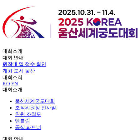
대회소개
대회 안내
원작대 및 점수 확인
개최 도시 울산
대회소식
KO
EN
대회소개
울산세계궁도대회
조직위원장 인사말
위원 조직도
엠블럼
공식 파트너
대회 안내