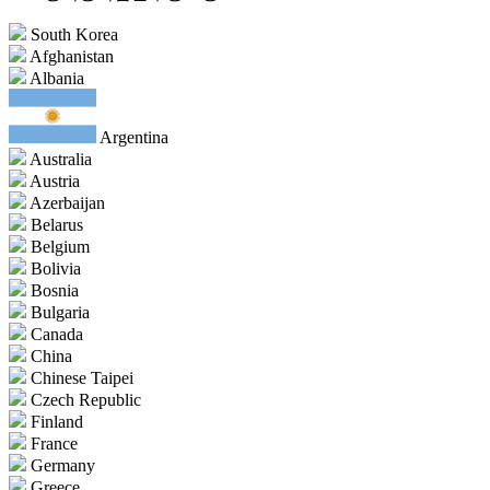
South Korea
Afghanistan
Albania
Argentina
Australia
Austria
Azerbaijan
Belarus
Belgium
Bolivia
Bosnia
Bulgaria
Canada
China
Chinese Taipei
Czech Republic
Finland
France
Germany
Greece