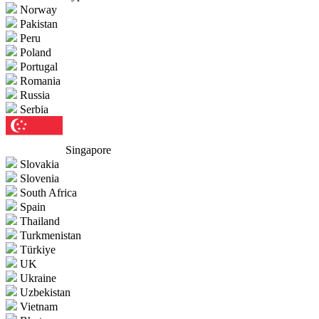
Norway
Pakistan
Peru
Poland
Portugal
Romania
Russia
Serbia
Singapore
Slovakia
Slovenia
South Africa
Spain
Thailand
Turkmenistan
Türkiye
UK
Ukraine
Uzbekistan
Vietnam