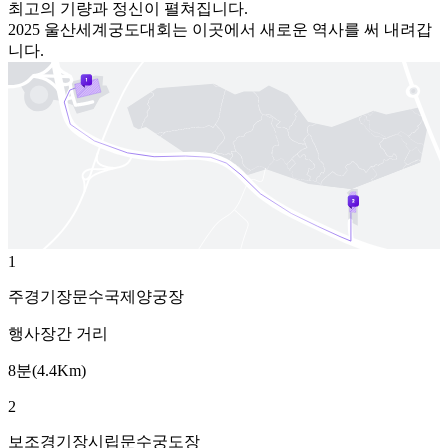
최고의 기량과 정신이 펼쳐집니다.
2025 울산세계궁도대회는 이곳에서 새로운 역사를 써 내려갑
니다.
1
주경기장
문수국제양궁장
행사장간 거리
8분(4.4Km)
2
보조경기장
시립문수궁도장