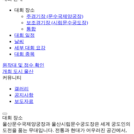
대회 장소
주경기장 (문수국제양궁장)
보조경기장 (시립문수궁도장)
통합
대회 일정
날씨
세부 대회 요강
대회 종목
원작대 및 점수 확인
개최 도시 울산
커뮤니티
갤러리
공지사항
보도자료
대회 장소
울산문수국제양궁장과 울산시립문수궁도장은 세계 궁도인의
도전을 품는 무대입니다. 전통과 현대가 어우러진 공간에서,