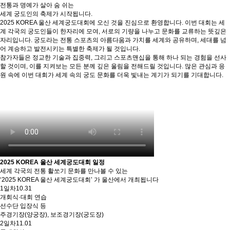
전통과 명예가 살아 숨 쉬는
세계 궁도인의 축제가 시작됩니다.
2025 KOREA 울산 세계궁도대회에 오신 것을 진심으로 환영합니다. 이번 대회는 세
계 각국의 궁도인들이 한자리에 모여, 서로의 기량을 나누고 문화를 교류하는 뜻깊은
자리입니다. 궁도라는 전통 스포츠의 아름다움과 가치를 세계와 공유하며, 세대를 넘
어 계승하고 발전시키는 특별한 축제가 될 것입니다.
참가자들은 정교한 기술과 집중력, 그리고 스포츠맨십을 통해 하나 되는 경험을 선사
할 것이며, 이를 지켜보는 모든 분께 깊은 울림을 전해드릴 것입니다. 많은 관심과 응
원 속에 이번 대회가 세계 속의 궁도 문화를 더욱 빛내는 계기가 되기를 기대합니다.
2025 KOREA 울산 세계궁도대회 일정
세계 각국의 전통 활쏘기 문화를 만나볼 수 있는
‘2025 KOREA 울산 세계궁도대회’ 가 울산에서 개최됩니다
1일차
10.31
개회식·대회 연습
선수단 입장식 등
주경기장(양궁장), 보조경기장(궁도장)
2일차
11.01