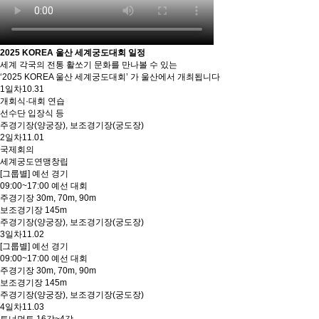
2025 KOREA 울산 세계궁도대회 일정
세계 각국의 전통 활쏘기 문화를 만나볼 수 있는
‘2025 KOREA 울산 세계궁도대회’ 가 울산에서 개최됩니다
1일차
10.31
개회식·대회 연습
선수단 입장식 등
주경기장(양궁장), 보조경기장(궁도장)
2일차
11.01
국제회의
세계궁도연맹창립
[그룹별] 예선 경기
09:00~17:00 예선 대회
주경기장 30m, 70m, 90m
보조경기장 145m
주경기장(양궁장), 보조경기장(궁도장)
3일차
11.02
[그룹별] 예선 경기
09:00~17:00 예선 대회
주경기장 30m, 70m, 90m
보조경기장 145m
주경기장(양궁장), 보조경기장(궁도장)
4일차
11.03