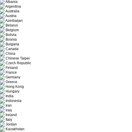
Albania
Argentina
Australia
Austria
Azerbaijan
Belarus
Belgium
Bolivia
Bosnia
Bulgaria
Canada
China
Chinese Taipei
Czech Republic
Finland
France
Germany
Greece
Hong Kong
Hungary
India
Indonesia
Iran
Iraq
Ireland
Italy
Jordan
Kazakhstan