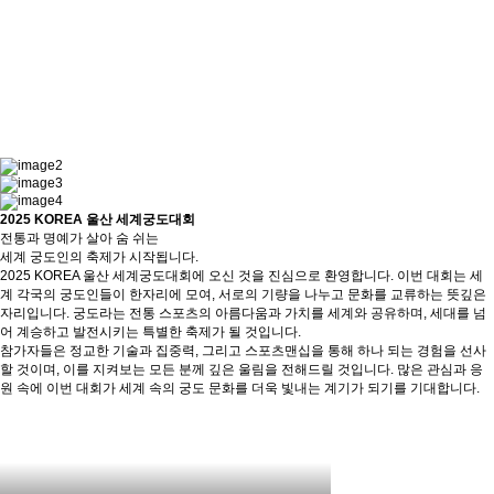
2025 KOREA 울산 세계궁도대회
전통과 명예가 살아 숨 쉬는
세계 궁도인의 축제가 시작됩니다.
2025 KOREA 울산 세계궁도대회에 오신 것을 진심으로 환영합니다. 이번 대회는 세
계 각국의 궁도인들이 한자리에 모여, 서로의 기량을 나누고 문화를 교류하는 뜻깊은
자리입니다. 궁도라는 전통 스포츠의 아름다움과 가치를 세계와 공유하며, 세대를 넘
어 계승하고 발전시키는 특별한 축제가 될 것입니다.
참가자들은 정교한 기술과 집중력, 그리고 스포츠맨십을 통해 하나 되는 경험을 선사
할 것이며, 이를 지켜보는 모든 분께 깊은 울림을 전해드릴 것입니다. 많은 관심과 응
원 속에 이번 대회가 세계 속의 궁도 문화를 더욱 빛내는 계기가 되기를 기대합니다.