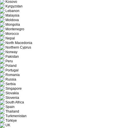
Kosovo
Kyrgyzstan
Lebanon
Malaysia
Moldova
Mongolia
Montenegro
Morocco
Nepal
North Macedonia
Northern Cyprus
Norway
Pakistan
Peru
Poland
Portugal
Romania
Russia
Serbia
Singapore
Slovakia
Slovenia
South Africa
Spain
Thailand
Turkmenistan
Türkiye
UK