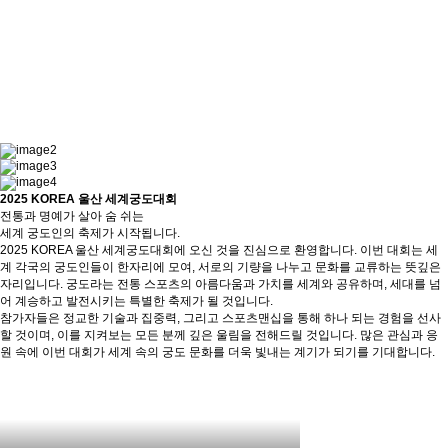
2025 KOREA 울산 세계궁도대회
전통과 명예가 살아 숨 쉬는
세계 궁도인의 축제가 시작됩니다.
2025 KOREA 울산 세계궁도대회에 오신 것을 진심으로 환영합니다. 이번 대회는 세
계 각국의 궁도인들이 한자리에 모여, 서로의 기량을 나누고 문화를 교류하는 뜻깊은
자리입니다. 궁도라는 전통 스포츠의 아름다움과 가치를 세계와 공유하며, 세대를 넘
어 계승하고 발전시키는 특별한 축제가 될 것입니다.
참가자들은 정교한 기술과 집중력, 그리고 스포츠맨십을 통해 하나 되는 경험을 선사
할 것이며, 이를 지켜보는 모든 분께 깊은 울림을 전해드릴 것입니다. 많은 관심과 응
원 속에 이번 대회가 세계 속의 궁도 문화를 더욱 빛내는 계기가 되기를 기대합니다.