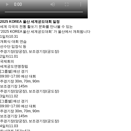
2025 KOREA 울산 세계궁도대회 일정
세계 각국의 전통 활쏘기 문화를 만나볼 수 있는
‘2025 KOREA 울산 세계궁도대회’ 가 울산에서 개최됩니다
1일차
10.31
개회식·대회 연습
선수단 입장식 등
주경기장(양궁장), 보조경기장(궁도장)
2일차
11.01
국제회의
세계궁도연맹창립
[그룹별] 예선 경기
09:00~17:00 예선 대회
주경기장 30m, 70m, 90m
보조경기장 145m
주경기장(양궁장), 보조경기장(궁도장)
3일차
11.02
[그룹별] 예선 경기
09:00~17:00 예선 대회
주경기장 30m, 70m, 90m
보조경기장 145m
주경기장(양궁장), 보조경기장(궁도장)
4일차
11.03