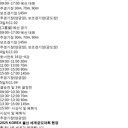
09:00~17:00 예선 대회
주경기장 30m, 70m, 90m
보조경기장 145m
주경기장(양궁장), 보조경기장(궁도장)
3일차
11.02
[그룹별] 예선 경기
09:00~17:00 예선 대회
주경기장 30m, 70m, 90m
보조경기장 145m
주경기장(양궁장), 보조경기장(궁도장)
4일차
11.03
토너먼트 16강~4강
09:00~11:00 30m
11:00~13:00 70m
13:00~15:00 90m
15:00~17:00 145m
주경기장(양궁장)
5일차
11.04
결승전 및 3위 결정전
09:00~10:30 30m
10:30~12:00 70m
12:00~13:30 90m
13:30~15:00 145m
15:00~ 시상식 및 폐회식
시상식 및 폐회식
주경기장(양궁장)
2025 KOREA 울산 세계궁도대회 현장
활 하나로 세계가 연결됩니다