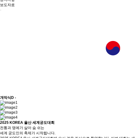
보도자료
개막식
D -
2025 KOREA 울산 세계궁도대회
전통과 명예가 살아 숨 쉬는
세계 궁도인의 축제가 시작됩니다.