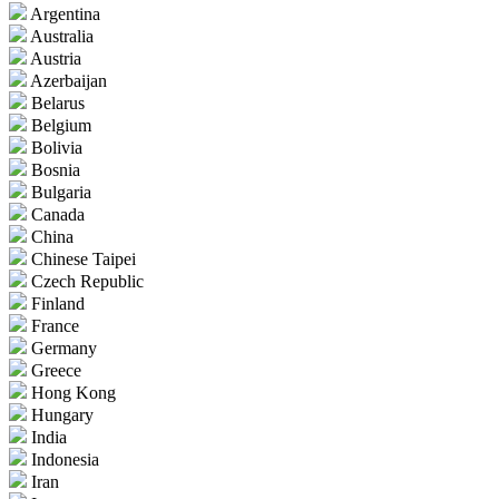
Argentina
Australia
Austria
Azerbaijan
Belarus
Belgium
Bolivia
Bosnia
Bulgaria
Canada
China
Chinese Taipei
Czech Republic
Finland
France
Germany
Greece
Hong Kong
Hungary
India
Indonesia
Iran