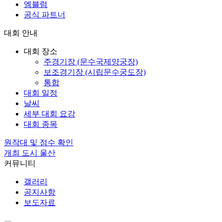
엠블럼
공식 파트너
대회 안내
대회 장소
주경기장 (문수국제양궁장)
보조경기장 (시립문수궁도장)
통합
대회 일정
날씨
세부 대회 요강
대회 종목
원작대 및 점수 확인
개최 도시 울산
커뮤니티
갤러리
공지사항
보도자료