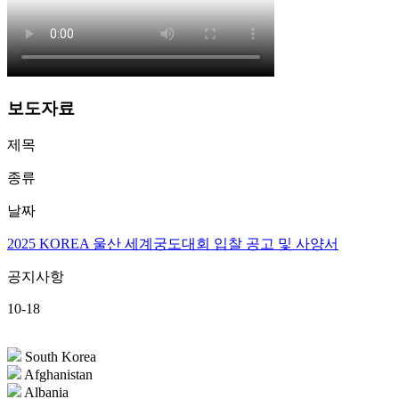
보도자료
제목
종류
날짜
2025 KOREA 울산 세계궁도대회 입찰 공고 및 사양서
공지사항
10-18
South Korea
Afghanistan
Albania