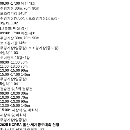
09:00~17:00 예선 대회
주경기장 30m, 70m, 90m
보조경기장 145m
주경기장(양궁장), 보조경기장(궁도장)
3일차
11.02
[그룹별] 예선 경기
09:00~17:00 예선 대회
주경기장 30m, 70m, 90m
보조경기장 145m
주경기장(양궁장), 보조경기장(궁도장)
4일차
11.03
토너먼트 16강~4강
09:00~11:00 30m
11:00~13:00 70m
13:00~15:00 90m
15:00~17:00 145m
주경기장(양궁장)
5일차
11.04
결승전 및 3위 결정전
09:00~10:30 30m
10:30~12:00 70m
12:00~13:30 90m
13:30~15:00 145m
15:00~ 시상식 및 폐회식
시상식 및 폐회식
주경기장(양궁장)
2025 KOREA 울산 세계궁도대회 현장
활 하나로 세계가 연결됩니다