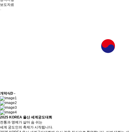
보도자료
개막식
D -
2025 KOREA 울산 세계궁도대회
전통과 명예가 살아 숨 쉬는
세계 궁도인의 축제가 시작됩니다.