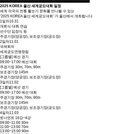
2025 KOREA 울산 세계궁도대회 일정
세계 각국의 전통 활쏘기 문화를 만나볼 수 있는
‘2025 KOREA 울산 세계궁도대회’ 가 울산에서 개최됩니다
1일차
10.31
개회식·대회 연습
선수단 입장식 등
주경기장(양궁장), 보조경기장(궁도장)
2일차
11.01
국제회의
세계궁도연맹창립
[그룹별] 예선 경기
09:00~17:00 예선 대회
주경기장 30m, 70m, 90m
보조경기장 145m
주경기장(양궁장), 보조경기장(궁도장)
3일차
11.02
[그룹별] 예선 경기
09:00~17:00 예선 대회
주경기장 30m, 70m, 90m
보조경기장 145m
주경기장(양궁장), 보조경기장(궁도장)
4일차
11.03
토너먼트 16강~4강
09:00~11:00 30m
11:00~13:00 70m
13:00~15:00 90m