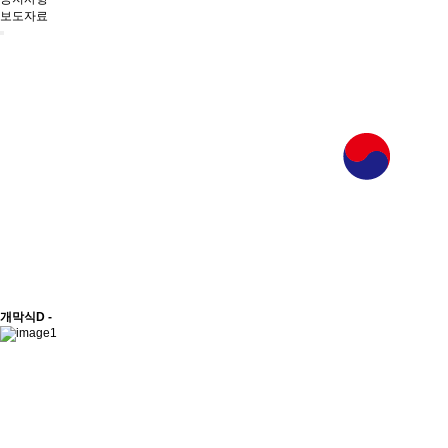
보도자료
개막식
D -