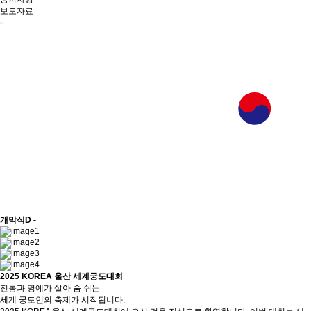
보도자료
개막식
D -
2025 KOREA 울산 세계궁도대회
전통과 명예가 살아 숨 쉬는
세계 궁도인의 축제가 시작됩니다.