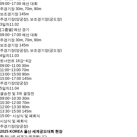
09:00~17:00 예선 대회
주경기장 30m, 70m, 90m
보조경기장 145m
주경기장(양궁장), 보조경기장(궁도장)
3일차
11.02
[그룹별] 예선 경기
09:00~17:00 예선 대회
주경기장 30m, 70m, 90m
보조경기장 145m
주경기장(양궁장), 보조경기장(궁도장)
4일차
11.03
토너먼트 16강~4강
09:00~11:00 30m
11:00~13:00 70m
13:00~15:00 90m
15:00~17:00 145m
주경기장(양궁장)
5일차
11.04
결승전 및 3위 결정전
09:00~10:30 30m
10:30~12:00 70m
12:00~13:30 90m
13:30~15:00 145m
15:00~ 시상식 및 폐회식
시상식 및 폐회식
주경기장(양궁장)
2025 KOREA 울산 세계궁도대회 현장
활 하나로 세계가 연결됩니다