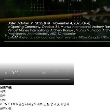
보도자료
제목
종류
날짜
2025 KOREA 울산 세계궁도대회 입찰 공고 및 사양서
공지사항