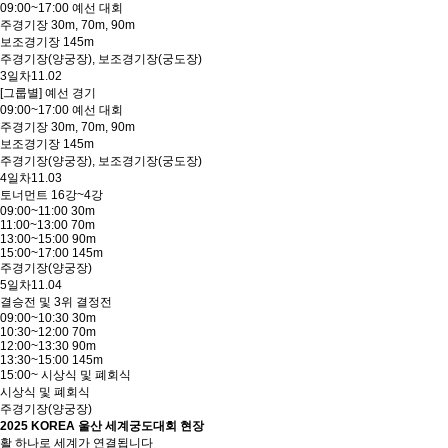
09:00~17:00 예선 대회
주경기장 30m, 70m, 90m
보조경기장 145m
주경기장(양궁장), 보조경기장(궁도장)
3일차
11.02
[그룹별] 예선 경기
09:00~17:00 예선 대회
주경기장 30m, 70m, 90m
보조경기장 145m
주경기장(양궁장), 보조경기장(궁도장)
4일차
11.03
토너먼트 16강~4강
09:00~11:00 30m
11:00~13:00 70m
13:00~15:00 90m
15:00~17:00 145m
주경기장(양궁장)
5일차
11.04
결승전 및 3위 결정전
09:00~10:30 30m
10:30~12:00 70m
12:00~13:30 90m
13:30~15:00 145m
15:00~ 시상식 및 폐회식
시상식 및 폐회식
주경기장(양궁장)
2025 KOREA 울산 세계궁도대회 현장
활 하나로 세계가 연결됩니다