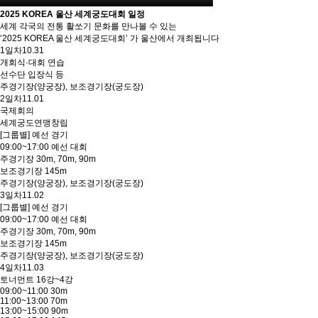
2025 KOREA 울산 세계궁도대회 일정
세계 각국의 전통 활쏘기 문화를 만나볼 수 있는
‘2025 KOREA 울산 세계궁도대회’ 가 울산에서 개최됩니다
1일차
10.31
개회식·대회 연습
선수단 입장식 등
주경기장(양궁장), 보조경기장(궁도장)
2일차
11.01
국제회의
세계궁도연맹창립
[그룹별] 예선 경기
09:00~17:00 예선 대회
주경기장 30m, 70m, 90m
보조경기장 145m
주경기장(양궁장), 보조경기장(궁도장)
3일차
11.02
[그룹별] 예선 경기
09:00~17:00 예선 대회
주경기장 30m, 70m, 90m
보조경기장 145m
주경기장(양궁장), 보조경기장(궁도장)
4일차
11.03
토너먼트 16강~4강
09:00~11:00 30m
11:00~13:00 70m
13:00~15:00 90m