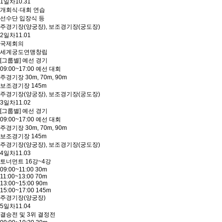
1일차
10.31
개회식·대회 연습
선수단 입장식 등
주경기장(양궁장), 보조경기장(궁도장)
2일차
11.01
국제회의
세계궁도연맹창립
[그룹별] 예선 경기
09:00~17:00 예선 대회
주경기장 30m, 70m, 90m
보조경기장 145m
주경기장(양궁장), 보조경기장(궁도장)
3일차
11.02
[그룹별] 예선 경기
09:00~17:00 예선 대회
주경기장 30m, 70m, 90m
보조경기장 145m
주경기장(양궁장), 보조경기장(궁도장)
4일차
11.03
토너먼트 16강~4강
09:00~11:00 30m
11:00~13:00 70m
13:00~15:00 90m
15:00~17:00 145m
주경기장(양궁장)
5일차
11.04
결승전 및 3위 결정전