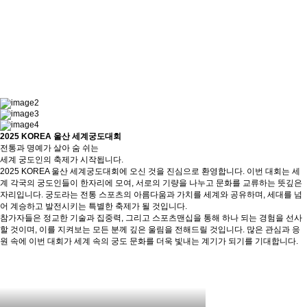
2025 KOREA 울산 세계궁도대회
전통과 명예가 살아 숨 쉬는
세계 궁도인의 축제가 시작됩니다.
2025 KOREA 울산 세계궁도대회에 오신 것을 진심으로 환영합니다. 이번 대회는 세
계 각국의 궁도인들이 한자리에 모여, 서로의 기량을 나누고 문화를 교류하는 뜻깊은
자리입니다. 궁도라는 전통 스포츠의 아름다움과 가치를 세계와 공유하며, 세대를 넘
어 계승하고 발전시키는 특별한 축제가 될 것입니다.
참가자들은 정교한 기술과 집중력, 그리고 스포츠맨십을 통해 하나 되는 경험을 선사
할 것이며, 이를 지켜보는 모든 분께 깊은 울림을 전해드릴 것입니다. 많은 관심과 응
원 속에 이번 대회가 세계 속의 궁도 문화를 더욱 빛내는 계기가 되기를 기대합니다.