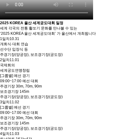
2025 KOREA 울산 세계궁도대회 일정
세계 각국의 전통 활쏘기 문화를 만나볼 수 있는
‘2025 KOREA 울산 세계궁도대회’ 가 울산에서 개최됩니다
1일차
10.31
개회식·대회 연습
선수단 입장식 등
주경기장(양궁장), 보조경기장(궁도장)
2일차
11.01
국제회의
세계궁도연맹창립
[그룹별] 예선 경기
09:00~17:00 예선 대회
주경기장 30m, 70m, 90m
보조경기장 145m
주경기장(양궁장), 보조경기장(궁도장)
3일차
11.02
[그룹별] 예선 경기
09:00~17:00 예선 대회
주경기장 30m, 70m, 90m
보조경기장 145m
주경기장(양궁장), 보조경기장(궁도장)
4일차
11.03