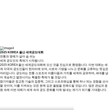
2025 KOREA 울산 세계궁도대회
전통과 명예가 살아 숨 쉬는
세계 궁도인의 축제가 시작됩니다.
2025 KOREA 울산 세계궁도대회에 오신 것을 진심으로 환영합니다. 이번 대회는 세
계 각국의 궁도인들이 한자리에 모여, 서로의 기량을 나누고 문화를 교류하는 뜻깊은
자리입니다. 궁도라는 전통 스포츠의 아름다움과 가치를 세계와 공유하며, 세대를 넘
어 계승하고 발전시키는 특별한 축제가 될 것입니다.
참가자들은 정교한 기술과 집중력, 그리고 스포츠맨십을 통해 하나 되는 경험을 선사
할 것이며, 이를 지켜보는 모든 분께 깊은 울림을 전해드릴 것입니다. 많은 관심과 응
원 속에 이번 대회가 세계 속의 궁도 문화를 더욱 빛내는 계기가 되기를 기대합니다.