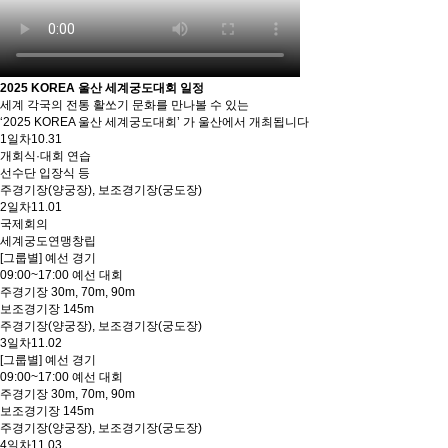
2025 KOREA 울산 세계궁도대회 일정
세계 각국의 전통 활쏘기 문화를 만나볼 수 있는
‘2025 KOREA 울산 세계궁도대회’ 가 울산에서 개최됩니다
1일차
10.31
개회식·대회 연습
선수단 입장식 등
주경기장(양궁장), 보조경기장(궁도장)
2일차
11.01
국제회의
세계궁도연맹창립
[그룹별] 예선 경기
09:00~17:00 예선 대회
주경기장 30m, 70m, 90m
보조경기장 145m
주경기장(양궁장), 보조경기장(궁도장)
3일차
11.02
[그룹별] 예선 경기
09:00~17:00 예선 대회
주경기장 30m, 70m, 90m
보조경기장 145m
주경기장(양궁장), 보조경기장(궁도장)
4일차
11.03