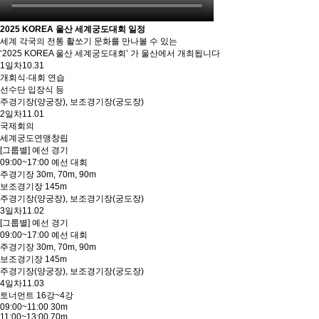
2025 KOREA 울산 세계궁도대회 일정
세계 각국의 전통 활쏘기 문화를 만나볼 수 있는
‘2025 KOREA 울산 세계궁도대회’ 가 울산에서 개최됩니다
1일차
10.31
개회식·대회 연습
선수단 입장식 등
주경기장(양궁장), 보조경기장(궁도장)
2일차
11.01
국제회의
세계궁도연맹창립
[그룹별] 예선 경기
09:00~17:00 예선 대회
주경기장 30m, 70m, 90m
보조경기장 145m
주경기장(양궁장), 보조경기장(궁도장)
3일차
11.02
[그룹별] 예선 경기
09:00~17:00 예선 대회
주경기장 30m, 70m, 90m
보조경기장 145m
주경기장(양궁장), 보조경기장(궁도장)
4일차
11.03
토너먼트 16강~4강
09:00~11:00 30m
11:00~13:00 70m