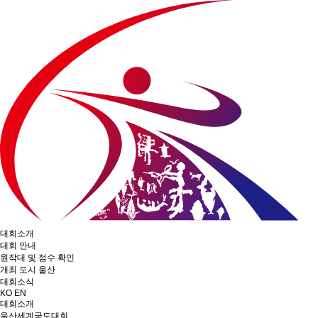
대회소개
대회 안내
원작대 및 점수 확인
개최 도시 울산
대회소식
KO
EN
대회소개
울산세계궁도대회