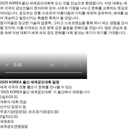
2025 KOREA 울산 세계궁도대회에 오신 것을 진심으로 환영합니다. 이번 대회는 세
계 각국의 궁도인들이 한자리에 모여, 서로의 기량을 나누고 문화를 교류하는 뜻깊은
자리입니다. 궁도라는 전통 스포츠의 아름다움과 가치를 세계와 공유하며, 세대를 넘
어 계승하고 발전시키는 특별한 축제가 될 것입니다.
참가자들은 정교한 기술과 집중력, 그리고 스포츠맨십을 통해 하나 되는 경험을 선사
할 것이며, 이를 지켜보는 모든 분께 깊은 울림을 전해드릴 것입니다. 많은 관심과 응
원 속에 이번 대회가 세계 속의 궁도 문화를 더욱 빛내는 계기가 되기를 기대합니다.
2025 KOREA 울산 세계궁도대회 일정
세계 각국의 전통 활쏘기 문화를 만나볼 수 있는
‘2025 KOREA 울산 세계궁도대회’ 가 울산에서 개최됩니다
1일차
10.31
개회식·대회 연습
선수단 입장식 등
주경기장(양궁장), 보조경기장(궁도장)
2일차
11.01
국제회의
세계궁도연맹창립