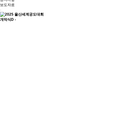
보도자료
개막식
D -