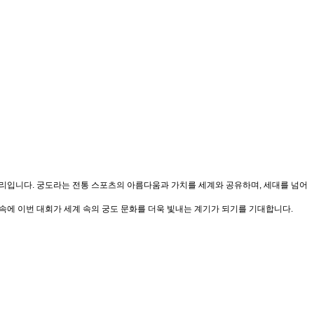
 자리입니다. 궁도라는 전통 스포츠의 아름다움과 가치를 세계와 공유하며, 세대를 넘어
속에 이번 대회가 세계 속의 궁도 문화를 더욱 빛내는 계기가 되기를 기대합니다.