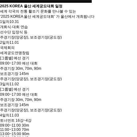
2025 KOREA 울산 세계궁도대회 일정
세계 각국의 전통 활쏘기 문화를 만나볼 수 있는
‘2025 KOREA 울산 세계궁도대회’ 가 울산에서 개최됩니다
1일차
10.31
개회식·대회 연습
선수단 입장식 등
주경기장(양궁장), 보조경기장(궁도장)
2일차
11.01
국제회의
세계궁도연맹창립
[그룹별] 예선 경기
09:00~17:00 예선 대회
주경기장 30m, 70m, 90m
보조경기장 145m
주경기장(양궁장), 보조경기장(궁도장)
3일차
11.02
[그룹별] 예선 경기
09:00~17:00 예선 대회
주경기장 30m, 70m, 90m
보조경기장 145m
주경기장(양궁장), 보조경기장(궁도장)
4일차
11.03
토너먼트 16강~4강
09:00~11:00 30m
11:00~13:00 70m
13:00~15:00 90m