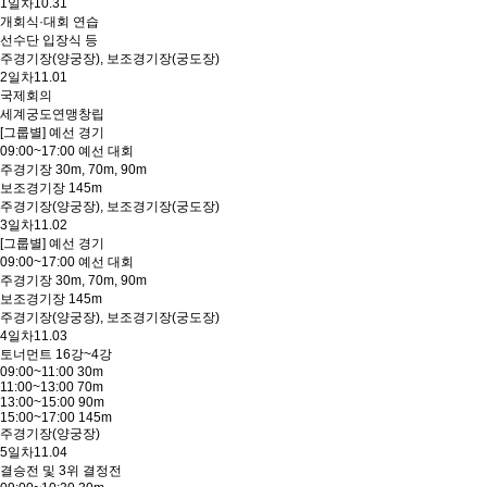
1일차
10.31
개회식·대회 연습
선수단 입장식 등
주경기장(양궁장), 보조경기장(궁도장)
2일차
11.01
국제회의
세계궁도연맹창립
[그룹별] 예선 경기
09:00~17:00 예선 대회
주경기장 30m, 70m, 90m
보조경기장 145m
주경기장(양궁장), 보조경기장(궁도장)
3일차
11.02
[그룹별] 예선 경기
09:00~17:00 예선 대회
주경기장 30m, 70m, 90m
보조경기장 145m
주경기장(양궁장), 보조경기장(궁도장)
4일차
11.03
토너먼트 16강~4강
09:00~11:00 30m
11:00~13:00 70m
13:00~15:00 90m
15:00~17:00 145m
주경기장(양궁장)
5일차
11.04
결승전 및 3위 결정전