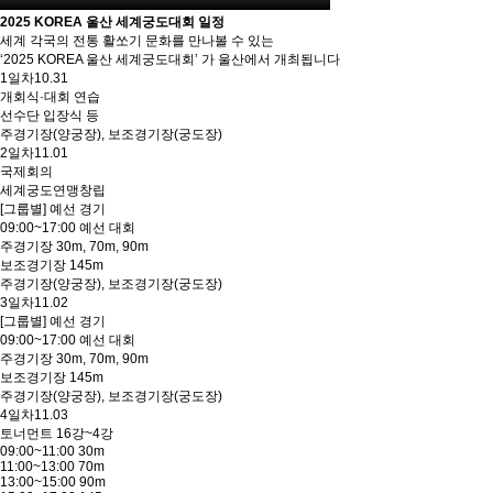
2025 KOREA 울산 세계궁도대회 일정
세계 각국의 전통 활쏘기 문화를 만나볼 수 있는
‘2025 KOREA 울산 세계궁도대회’ 가 울산에서 개최됩니다
1일차
10.31
개회식·대회 연습
선수단 입장식 등
주경기장(양궁장), 보조경기장(궁도장)
2일차
11.01
국제회의
세계궁도연맹창립
[그룹별] 예선 경기
09:00~17:00 예선 대회
주경기장 30m, 70m, 90m
보조경기장 145m
주경기장(양궁장), 보조경기장(궁도장)
3일차
11.02
[그룹별] 예선 경기
09:00~17:00 예선 대회
주경기장 30m, 70m, 90m
보조경기장 145m
주경기장(양궁장), 보조경기장(궁도장)
4일차
11.03
토너먼트 16강~4강
09:00~11:00 30m
11:00~13:00 70m
13:00~15:00 90m