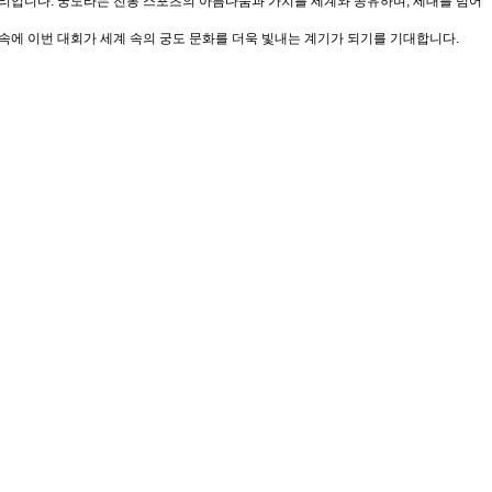
 자리입니다. 궁도라는 전통 스포츠의 아름다움과 가치를 세계와 공유하며, 세대를 넘어
속에 이번 대회가 세계 속의 궁도 문화를 더욱 빛내는 계기가 되기를 기대합니다.