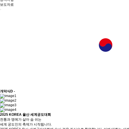
보도자료
개막식
D -
2025 KOREA 울산 세계궁도대회
전통과 명예가 살아 숨 쉬는
세계 궁도인의 축제가 시작됩니다.