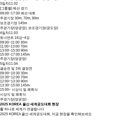
3일차
11.02
[그룹별] 예선 경기
09:00~17:00 예선 대회
주경기장 30m, 70m, 90m
보조경기장 145m
주경기장(양궁장), 보조경기장(궁도장)
4일차
11.03
토너먼트 16강~4강
09:00~11:00 30m
11:00~13:00 70m
13:00~15:00 90m
15:00~17:00 145m
주경기장(양궁장)
5일차
11.04
결승전 및 3위 결정전
09:00~10:30 30m
10:30~12:00 70m
12:00~13:30 90m
13:30~15:00 145m
15:00~ 시상식 및 폐회식
시상식 및 폐회식
주경기장(양궁장)
2025 KOREA 울산 세계궁도대회 현장
활 하나로 세계가 연결됩니다
2025 KOREA 울산 세계궁도대회, 지금 현장을 확인해보세요