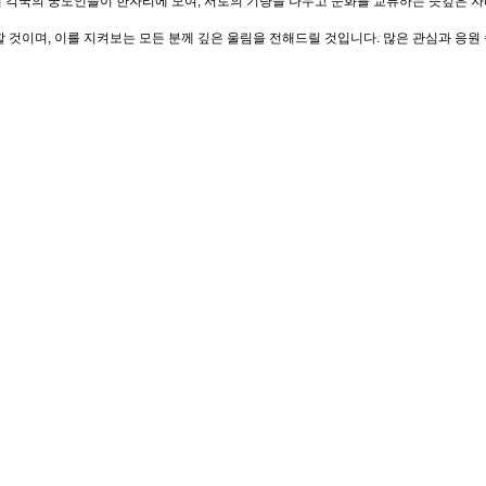
 세계 각국의 궁도인들이 한자리에 모여, 서로의 기량을 나누고 문화를 교류하는 뜻깊은
것이며, 이를 지켜보는 모든 분께 깊은 울림을 전해드릴 것입니다. 많은 관심과 응원 