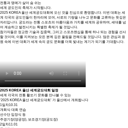
전통과 명예가 살아 숨 쉬는
세계 궁도인의 축제가 시작됩니다.
2025 KOREA 울산 세계궁도대회에 오신 것을 진심으로 환영합니다. 이번 대회는 세
계 각국의 궁도인들이 한자리에 모여, 서로의 기량을 나누고 문화를 교류하는 뜻깊은
자리입니다. 궁도라는 전통 스포츠의 아름다움과 가치를 세계와 공유하며, 세대를 넘
어 계승하고 발전시키는 특별한 축제가 될 것입니다.
참가자들은 정교한 기술과 집중력, 그리고 스포츠맨십을 통해 하나 되는 경험을 선사
할 것이며, 이를 지켜보는 모든 분께 깊은 울림을 전해드릴 것입니다. 많은 관심과 응
원 속에 이번 대회가 세계 속의 궁도 문화를 더욱 빛내는 계기가 되기를 기대합니다.
2025 KOREA 울산 세계궁도대회 일정
세계 각국의 전통 활쏘기 문화를 만나볼 수 있는
‘2025 KOREA 울산 세계궁도대회’ 가 울산에서 개최됩니다
1일차
10.31
개회식·대회 연습
선수단 입장식 등
주경기장(양궁장), 보조경기장(궁도장)
2일차
11.01