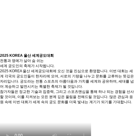
2025 KOREA 울산 세계궁도대회
전통과 명예가 살아 숨 쉬는
세계 궁도인의 축제가 시작됩니다.
2025 KOREA 울산 세계궁도대회에 오신 것을 진심으로 환영합니다. 이번 대회는 세
계 각국의 궁도인들이 한자리에 모여, 서로의 기량을 나누고 문화를 교류하는 뜻깊은
자리입니다. 궁도라는 전통 스포츠의 아름다움과 가치를 세계와 공유하며, 세대를 넘
어 계승하고 발전시키는 특별한 축제가 될 것입니다.
참가자들은 정교한 기술과 집중력, 그리고 스포츠맨십을 통해 하나 되는 경험을 선사
할 것이며, 이를 지켜보는 모든 분께 깊은 울림을 전해드릴 것입니다. 많은 관심과 응
원 속에 이번 대회가 세계 속의 궁도 문화를 더욱 빛내는 계기가 되기를 기대합니다.