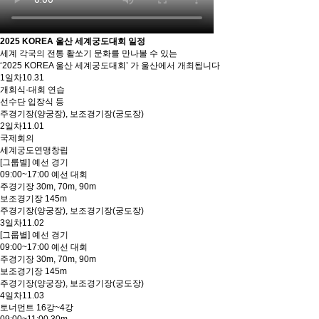
2025 KOREA 울산 세계궁도대회 일정
세계 각국의 전통 활쏘기 문화를 만나볼 수 있는
‘2025 KOREA 울산 세계궁도대회’ 가 울산에서 개최됩니다
1일차
10.31
개회식·대회 연습
선수단 입장식 등
주경기장(양궁장), 보조경기장(궁도장)
2일차
11.01
국제회의
세계궁도연맹창립
[그룹별] 예선 경기
09:00~17:00 예선 대회
주경기장 30m, 70m, 90m
보조경기장 145m
주경기장(양궁장), 보조경기장(궁도장)
3일차
11.02
[그룹별] 예선 경기
09:00~17:00 예선 대회
주경기장 30m, 70m, 90m
보조경기장 145m
주경기장(양궁장), 보조경기장(궁도장)
4일차
11.03
토너먼트 16강~4강