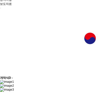
보도자료
개막식
D -