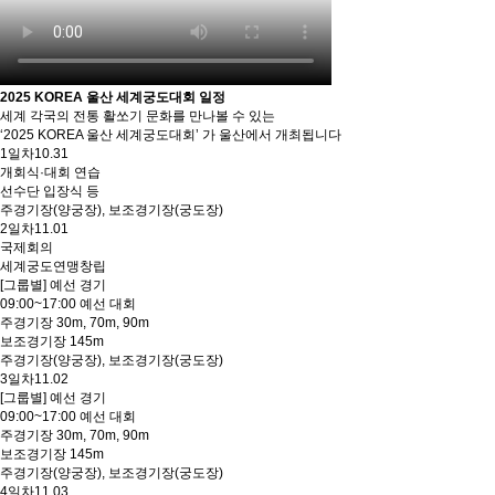
2025 KOREA 울산 세계궁도대회 일정
세계 각국의 전통 활쏘기 문화를 만나볼 수 있는
‘2025 KOREA 울산 세계궁도대회’ 가 울산에서 개최됩니다
1일차
10.31
개회식·대회 연습
선수단 입장식 등
주경기장(양궁장), 보조경기장(궁도장)
2일차
11.01
국제회의
세계궁도연맹창립
[그룹별] 예선 경기
09:00~17:00 예선 대회
주경기장 30m, 70m, 90m
보조경기장 145m
주경기장(양궁장), 보조경기장(궁도장)
3일차
11.02
[그룹별] 예선 경기
09:00~17:00 예선 대회
주경기장 30m, 70m, 90m
보조경기장 145m
주경기장(양궁장), 보조경기장(궁도장)
4일차
11.03