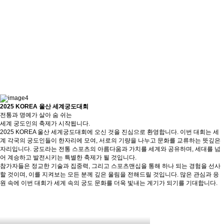
2025 KOREA 울산 세계궁도대회
전통과 명예가 살아 숨 쉬는
세계 궁도인의 축제가 시작됩니다.
2025 KOREA 울산 세계궁도대회에 오신 것을 진심으로 환영합니다. 이번 대회는 세
계 각국의 궁도인들이 한자리에 모여, 서로의 기량을 나누고 문화를 교류하는 뜻깊은
자리입니다. 궁도라는 전통 스포츠의 아름다움과 가치를 세계와 공유하며, 세대를 넘
어 계승하고 발전시키는 특별한 축제가 될 것입니다.
참가자들은 정교한 기술과 집중력, 그리고 스포츠맨십을 통해 하나 되는 경험을 선사
할 것이며, 이를 지켜보는 모든 분께 깊은 울림을 전해드릴 것입니다. 많은 관심과 응
원 속에 이번 대회가 세계 속의 궁도 문화를 더욱 빛내는 계기가 되기를 기대합니다.