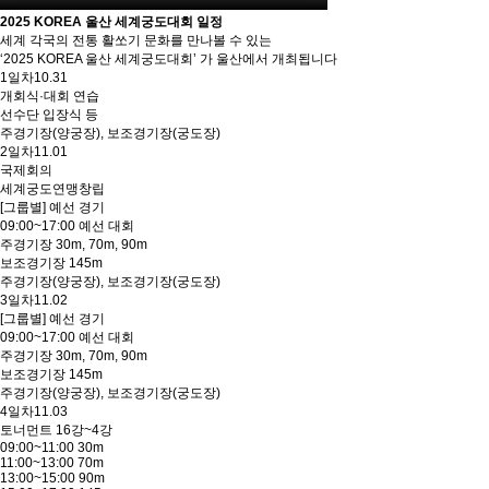
2025 KOREA 울산 세계궁도대회 일정
세계 각국의 전통 활쏘기 문화를 만나볼 수 있는
‘2025 KOREA 울산 세계궁도대회’ 가 울산에서 개최됩니다
1일차
10.31
개회식·대회 연습
선수단 입장식 등
주경기장(양궁장), 보조경기장(궁도장)
2일차
11.01
국제회의
세계궁도연맹창립
[그룹별] 예선 경기
09:00~17:00 예선 대회
주경기장 30m, 70m, 90m
보조경기장 145m
주경기장(양궁장), 보조경기장(궁도장)
3일차
11.02
[그룹별] 예선 경기
09:00~17:00 예선 대회
주경기장 30m, 70m, 90m
보조경기장 145m
주경기장(양궁장), 보조경기장(궁도장)
4일차
11.03
토너먼트 16강~4강
09:00~11:00 30m
11:00~13:00 70m
13:00~15:00 90m