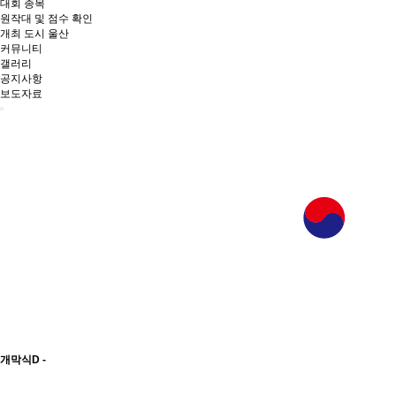
대회 종목
원작대 및 점수 확인
개최 도시 울산
커뮤니티
갤러리
공지사항
보도자료
개막식
D -