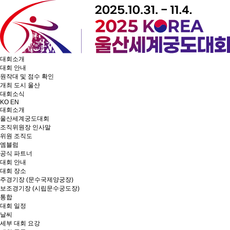
대회소개
대회 안내
원작대 및 점수 확인
개최 도시 울산
대회소식
KO
EN
대회소개
울산세계궁도대회
조직위원장 인사말
위원 조직도
엠블럼
공식 파트너
대회 안내
대회 장소
주경기장 (문수국제양궁장)
보조경기장 (시립문수궁도장)
통합
대회 일정
날씨
세부 대회 요강