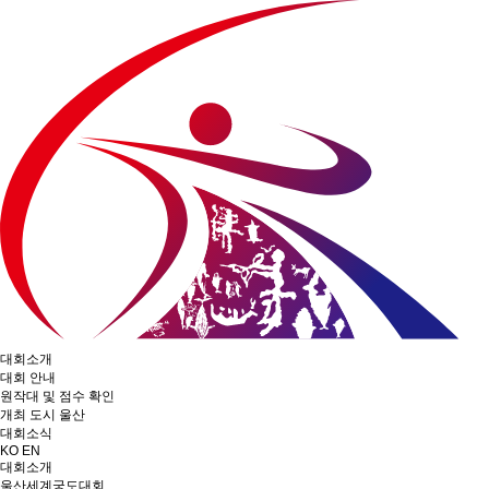
대회소개
대회 안내
원작대 및 점수 확인
개최 도시 울산
대회소식
KO
EN
대회소개
울산세계궁도대회