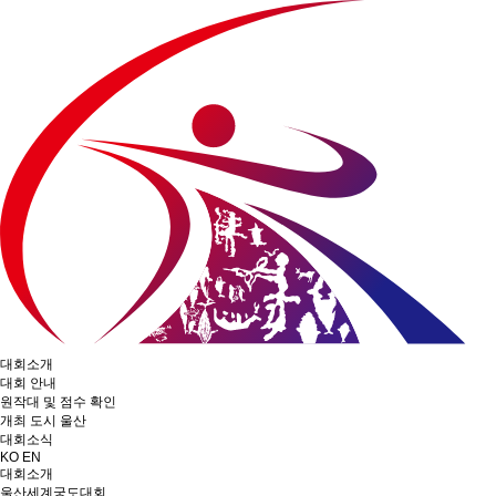
대회소개
대회 안내
원작대 및 점수 확인
개최 도시 울산
대회소식
KO
EN
대회소개
울산세계궁도대회